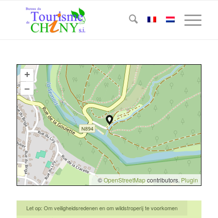
+
–
©
OpenStreetMap
contributors.
Plugin
Let op: Om veiligheidsredenen en om wildstroperij te voorkomen