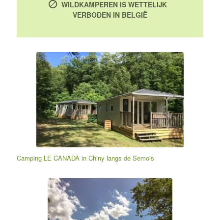
WILDKAMPEREN IS WETTELIJK
VERBODEN IN BELGIË
Camping LE CANADA in Chiny langs de Semois