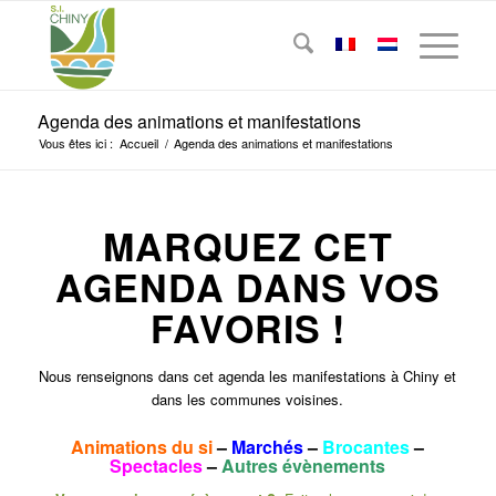
Agenda des animations et manifestations
Vous êtes ici :
Accueil
/
Agenda des animations et manifestations
MARQUEZ CET
AGENDA DANS VOS
FAVORIS !
Nous renseignons dans cet agenda les manifestations à Chiny et
dans les communes voisines.
Animations du si
–
Marchés
–
Brocantes
–
Spectacles
–
Autres évènements