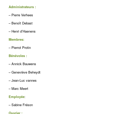
Administrateurs :
– Pierre Verhees
– Benoît Debast
– Henri d’Haenens
Membres:
– Pierrot Protin
Bénévoles :
– Annick Bauwens
– Geneviève Beheydt
– Jean-Luc vannes
– Marc Meert
Employée
:
– Sabine Fréson
Ouvrier :