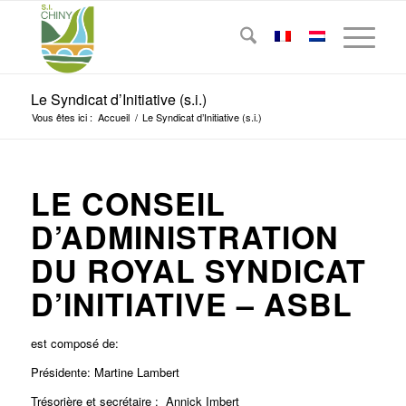
Le Syndicat d’Initiative (s.i.)
Vous êtes ici :
Accueil
/
Le Syndicat d’Initiative (s.i.)
LE CONSEIL
D’ADMINISTRATION
DU ROYAL SYNDICAT
D’INITIATIVE – ASBL
est composé de:
Présidente: Martine Lambert
Trésorière et secrétaire : Annick Imbert