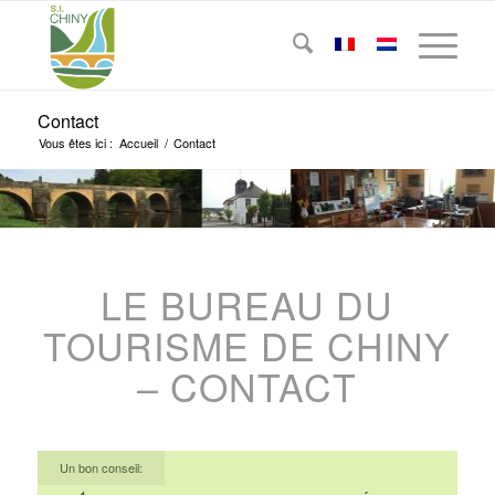
Contact
Vous êtes ici :
Accueil
/
Contact
LE BUREAU DU
TOURISME DE CHINY
– CONTACT
Un bon conseil: