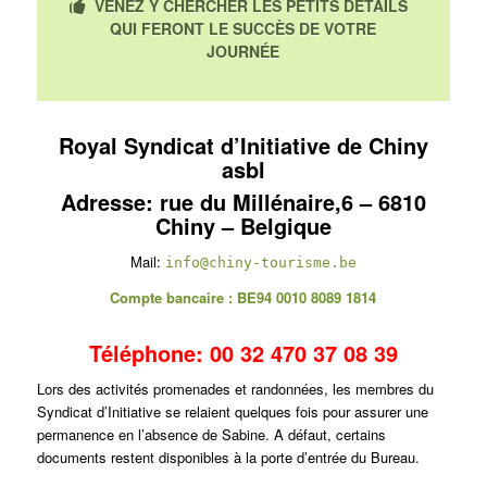
VENEZ Y CHERCHER LES PETITS DÉTAILS
QUI FERONT LE SUCCÈS DE VOTRE
JOURNÉE
Royal Syndicat d’Initiative de Chiny
asbl
Adresse: rue du Millénaire,6 – 6810
Chiny – Belgique
Mail:
info@chiny-tourisme.be
Compte bancaire : BE94 0010 8089 1814
Téléphone:
00 32
470 37 08 39
Lors des activités promenades et randonnées, les membres du
Syndicat d’Initiative se relaient quelques fois pour assurer une
permanence en l’absence de Sabine. A défaut, certains
documents restent disponibles à la porte d’entrée du Bureau.