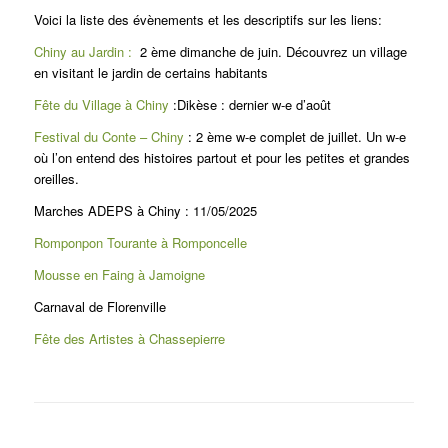
Voici la liste des évènements et les descriptifs sur les liens:
Chiny au Jardin :
2 ème dimanche de juin. Découvrez un village
en visitant le jardin de certains habitants
Fête du Village à Chiny
:Dikèse : dernier w-e d’août
Festival du Conte – Chiny
: 2 ème w-e complet de juillet. Un w-e
où l’on entend des histoires partout et pour les petites et grandes
oreilles.
Marches ADEPS à Chiny : 11/05/2025
Romponpon Tourante à Romponcelle
Mousse en Faing à Jamoigne
Carnaval de Florenville
Fête des Artistes à Chassepierre