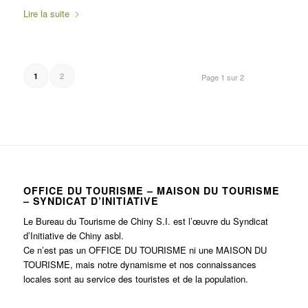
Lire la suite
2
1
Page 1 sur 2
OFFICE DU TOURISME – MAISON DU TOURISME
– SYNDICAT D’INITIATIVE
Le Bureau du Tourisme de Chiny S.I. est l’œuvre du Syndicat
d’Initiative de Chiny asbl.
Ce n’est pas un OFFICE DU TOURISME ni une MAISON DU
TOURISME, mais notre dynamisme et nos connaissances
locales sont au service des touristes et de la population.