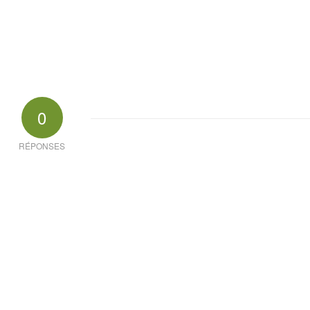
0
RÉPONSES