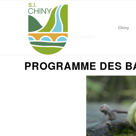
Chiny
Programme des battues de chasse
PROGRAMME DES BA