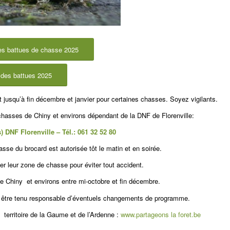
s battues de chasse 2025
 des battues 2025
usqu’à fin décembre et janvier pour certaines chasses. Soyez vigilants.
hasses de Chiny et environs dépendant de la DNF de Florenville:
) DNF Florenville – Tél.: 061 32 52 80
asse du brocard est autorisée tôt le matin et en soirée.
er leur zone de chasse pour éviter tout accident.
de Chiny et environs entre mi-octobre et fin décembre.
 être tenu responsable d’éventuels changements de programme.
 territoire de la Gaume et de l’Ardenne :
www.partageons la foret.be