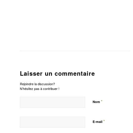
Laisser un commentaire
Rejoindre la discussion?
N’hésitez pas à contribuer !
*
Nom
*
E-mail