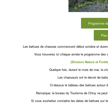
Programme de
Plan
Les battues de chasses commencent début octobre et durent j
Vous trouverez ici chaque année le programme des c
(Division Nature et Forêts
Quelque fois, durant le mois de mai, la ch
Les chasseurs ont le devoir de balis
Ci-dessus le tableau des battues autour 
Remarque: le bureau du Tourisme de Chiny ne peut
Si vous souhaitez connaitre les dates de battues sur le