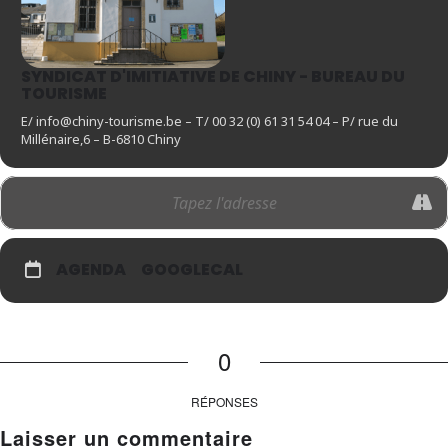
SYNDICAT D'IMITIATIVE DE CHINY - BUREAU DU
TOURISME
E/ info@chiny-tourisme.be – T/ 00 32 (0) 61 31 54 04 – P/ rue du
Millénaire,6 – B-6810 Chiny
AGENDA
GOOGLECAL
0
RÉPONSES
Laisser un commentaire