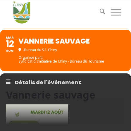
MAR
VANNERIE SAUVAGE
12
Bureau du S.I. Chiny
AUG
Organisé par::
Syndicat d'Imitiative de Chiny - Bureau du Tourisme
Détails de l'évènement
Vannerie sauvage