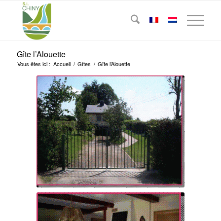
Gîte l’Alouette
Vous êtes ici :
Accueil
/
Gîtes
/
Gîte l’Alouette