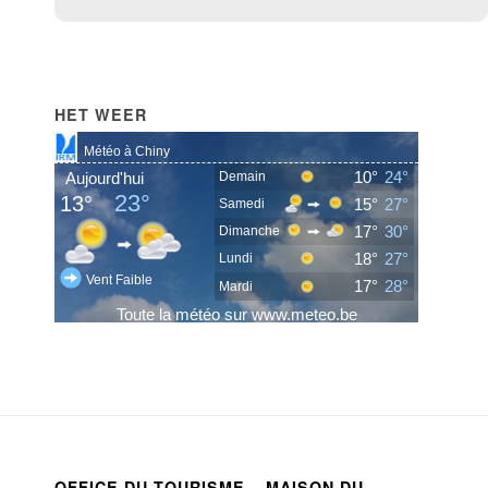
HET WEER
OFFICE DU TOURISME – MAISON DU